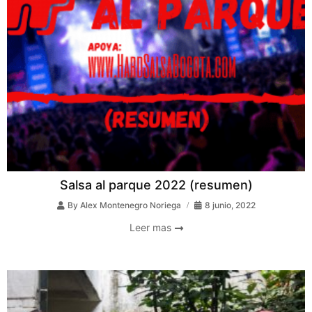
Salsa al parque 2022 (resumen)
By
Alex Montenegro Noriega
8 junio, 2022
Leer mas