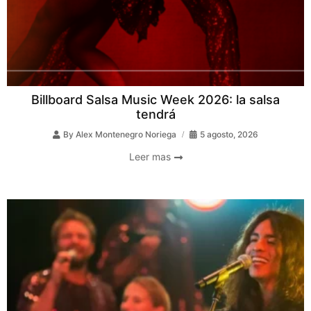
Billboard Salsa Music Week 2026: la salsa
tendrá
By
Alex Montenegro Noriega
5 agosto, 2026
Leer mas