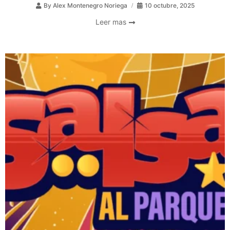
By
Alex Montenegro Noriega
10 octubre, 2025
Leer mas