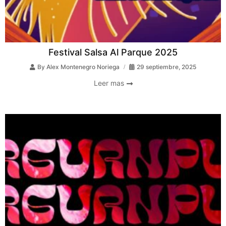
Festival Salsa Al Parque 2025
By
Alex Montenegro Noriega
29 septiembre, 2025
Leer mas