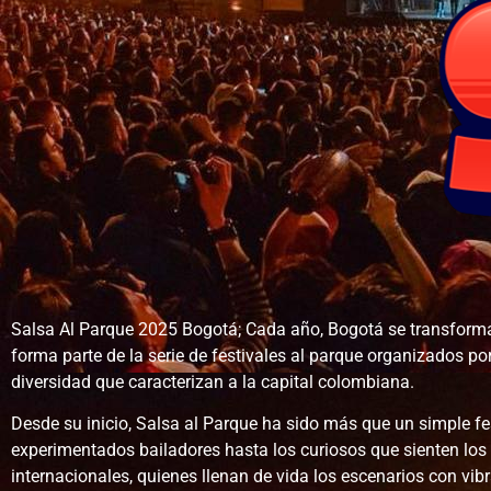
Salsa Al Parque 2025 Bogotá; Cada año, Bogotá se transforma en
forma parte de la serie de festivales al parque organizados por
diversidad que caracterizan a la capital colombiana.
Desde su inicio, Salsa al Parque ha sido más que un simple f
experimentados bailadores hasta los curiosos que sienten los 
internacionales, quienes llenan de vida los escenarios con vib