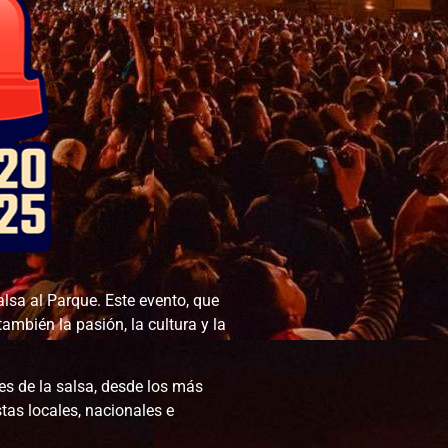
alsa al Parque. Este evento, que
ambién la pasión, la cultura y la
es de la salsa, desde los más
tas locales, nacionales e