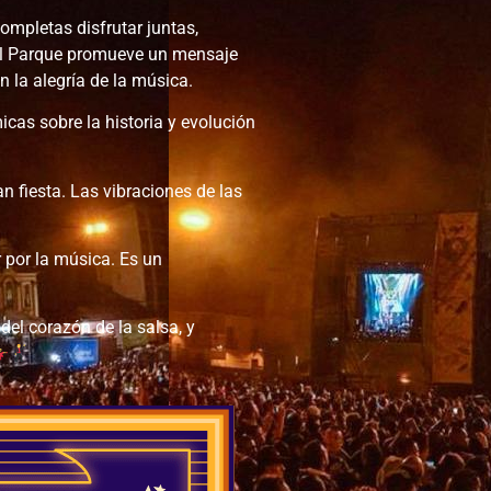
ompletas disfrutar juntas,
 al Parque promueve un mensaje
n la alegría de la música.
icas sobre la historia y evolución
an fiesta. Las vibraciones de las
r por la música. Es un
 del corazón de la salsa, y