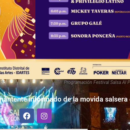
ado
Programación Festival Salsa Al
mantente informado de la movida salsera 