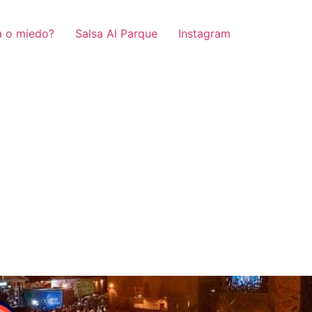
a o miedo?
Salsa Al Parque
Instagram