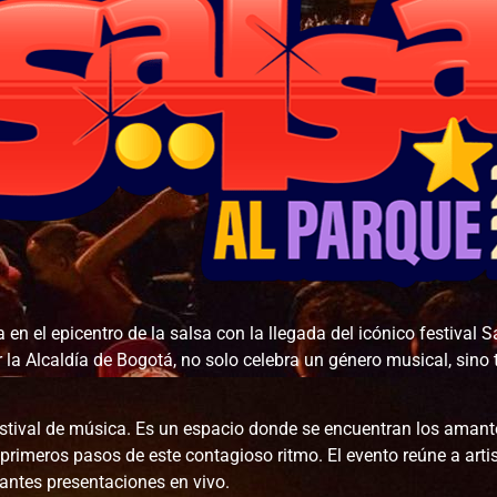
 el epicentro de la salsa con la llegada del icónico festival S
 la Alcaldía de Bogotá, no solo celebra un género musical, sino t
estival de música. Es un espacio donde se encuentran los amant
primeros pasos de este contagioso ritmo. El evento reúne a artis
rantes presentaciones en vivo.