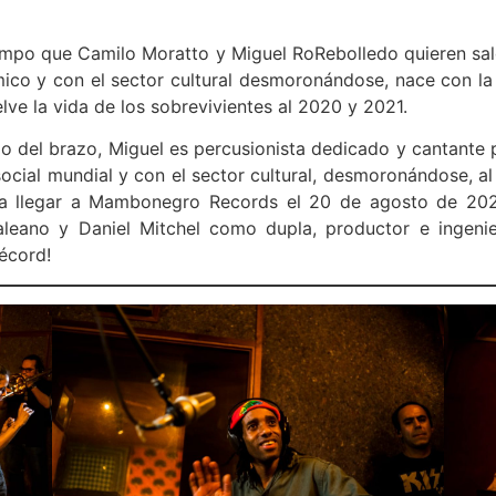
mpo que Camilo Moratto y Miguel RoRebolledo quieren sald
 y con el sector cultural desmoronándose, nace con la cl
elve la vida de los sobrevivientes al 2020 y 2021.
o del brazo, Miguel es percusionista dedicado y cantante p
ocial mundial y con el sector cultural, desmoronándose, al 
a llegar a Mambonegro Records el 20 de agosto de 2021
aleano y Daniel Mitchel como dupla, productor e ingenie
écord!