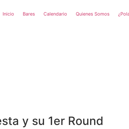
Inicio
Bares
Calendario
Quienes Somos
¿Pol
sta y su 1er Round