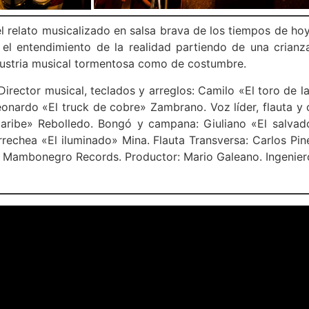
 relato musicalizado en salsa brava de los tiempos de hoy,
 entendimiento de la realidad partiendo de una crianza 
dustria musical tormentosa como de costumbre.
Director musical, teclados y arreglos: Camilo «El toro de l
nardo «El truck de cobre» Zambrano. Voz líder, flauta y
caribe» Rebolledo. Bongó y campana: Giuliano «El salvad
rechea «El iluminado» Mina. Flauta Transversa: Carlos Pin
: Mambonegro Records. Productor: Mario Galeano. Ingeniero