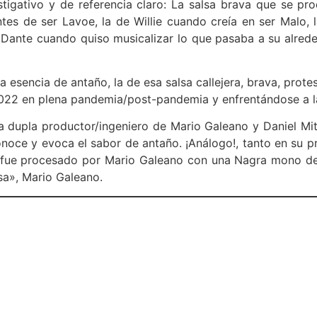
igativo y de referencia claro: La salsa brava que se produ
ntes de ser Lavoe, la de Willie cuando creía en ser Malo,
e Dante cuando quiso musicalizar lo que pasaba a su alred
 esencia de antaño, la de esa salsa callejera, brava, prot
022 en plena pandemia/post-pandemia y enfrentándose a la r
dupla productor/ingeniero de Mario Galeano y Daniel Mit
noce y evoca el sabor de antaño. ¡Análogo!, tanto en su p
 fue procesado por Mario Galeano con una Nagra mono de 
sa», Mario Galeano.