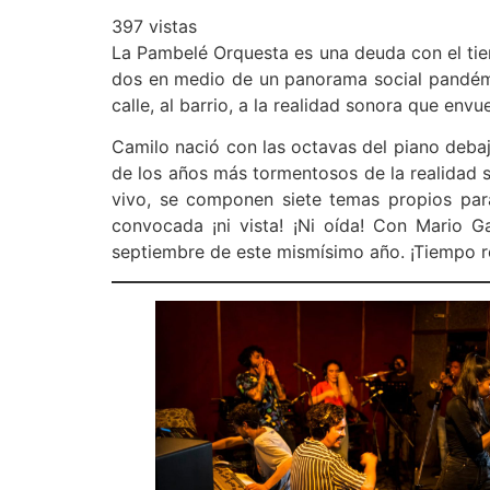
397 vistas
La Pambelé Orquesta es una deuda con el tie
dos en medio de un panorama social pandémico
calle, al barrio, a la realidad sonora que envu
Camilo nació con las octavas del piano debaj
de los años más tormentosos de la realidad s
vivo, se componen siete temas propios par
convocada ¡ni vista! ¡Ni oída! Con Mario G
septiembre de este mismísimo año. ¡Tiempo r