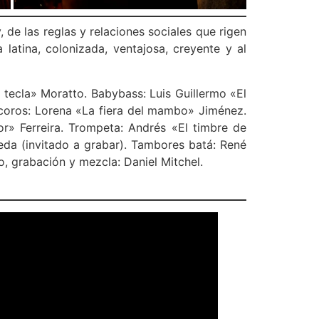
 de las reglas y relaciones sociales que rigen
latina, colonizada, ventajosa, creyente y al
a tecla» Moratto. Babybass: Luis Guillermo «El
 coros: Lorena «La fiera del mambo» Jiménez.
or» Ferreira. Trompeta: Andrés «El timbre de
eda (invitado a grabar). Tambores batá: René
, grabación y mezcla: Daniel Mitchel.