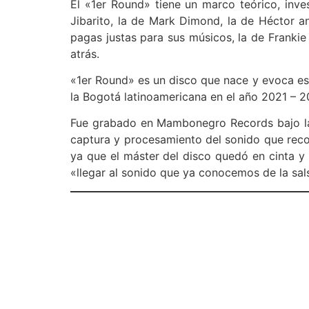
El «1er Round» tiene un marco teórico, invest
Jibarito, la de Mark Dimond, la de Héctor a
pagas justas para sus músicos, la de Franki
atrás.
«1er Round» es un disco que nace y evoca esa
la Bogotá latinoamericana en el año 2021 – 2
Fue grabado en Mambonegro Records bajo la 
captura y procesamiento del sonido que reco
ya que el máster del disco quedó en cinta y
«llegar al sonido que ya conocemos de la sal