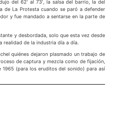
jo del 62′ al 73′, la salsa del barrio, la del
 la de La Protesta cuando se paró a defender
edor y fue mandado a sentarse en la parte de
estante y desbordada, solo que esta vez desde
ealidad de la industria día a día.
chel quiénes dejaron plasmado un trabajo de
roceso de captura y mezcla como de fijación,
1965 (para los eruditos del sonido) para así