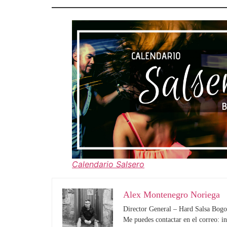
Calendario Salsero
Alex Montenegro Noriega
Director General – Hard Salsa Bogo
Me puedes contactar en el correo: 