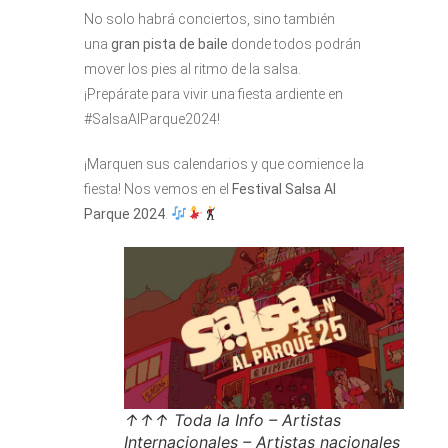
No solo habrá conciertos, sino también
una
gran pista de baile
donde todos podrán
mover los pies al ritmo de la salsa.
¡Prepárate para vivir una fiesta ardiente en
#SalsaAlParque2024!
¡Marquen sus calendarios y que comience la
fiesta! Nos vemos en el
Festival Salsa Al
Parque 2024
.
↑↑↑ Toda la Info – Artistas
Internacionales – Artistas nacionales