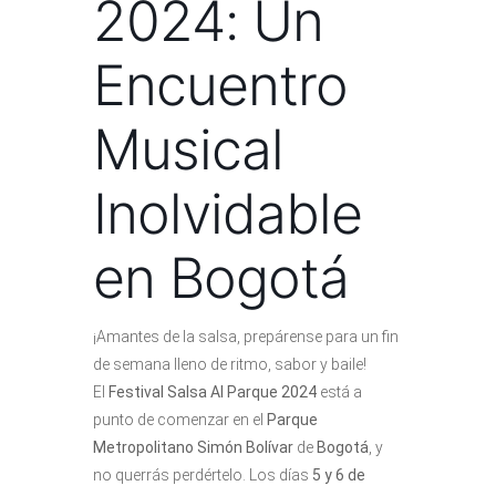
2024: Un
Encuentro
Musical
Inolvidable
en Bogotá
¡Amantes de la salsa, prepárense para un fin
de semana lleno de ritmo, sabor y baile!
El
Festival Salsa Al Parque 2024
está a
punto de comenzar en el
Parque
Metropolitano Simón Bolívar
de
Bogotá
, y
no querrás perdértelo. Los días
5 y 6 de