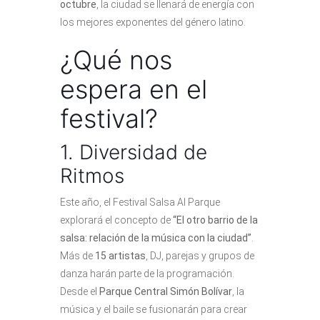
octubre
, la ciudad se llenará de energía con
los mejores exponentes del género latino.
¿Qué nos
espera en el
festival?
1. Diversidad de
Ritmos
Este año, el Festival Salsa Al Parque
explorará el concepto de
“El otro barrio de la
salsa: relación de la música con la ciudad”
.
Más de
15 artistas
, DJ, parejas y grupos de
danza harán parte de la programación.
Desde el
Parque Central Simón Bolívar
, la
música y el baile se fusionarán para crear