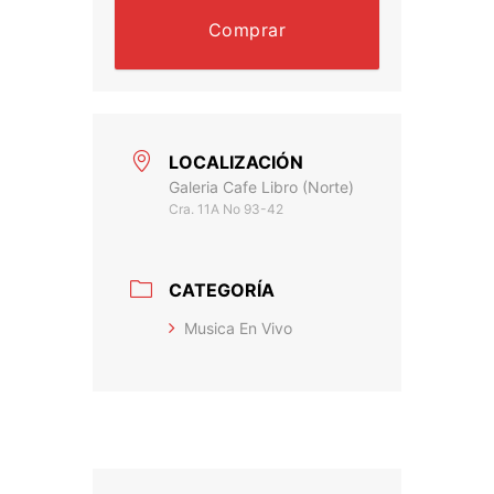
Comprar
LOCALIZACIÓN
Galeria Cafe Libro (Norte)
Cra. 11A No 93-42
CATEGORÍA
Musica En Vivo