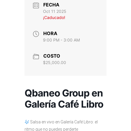
FECHA
Oct 11 2025
¡Caducado!
HORA
9:00 PM - 3:00 AM
COSTO
$25,000.00
Qbaneo Group en
Galería Café Libro
Salsa en vivo en Galería Café Libro: el
ritmo que no puedes perderte