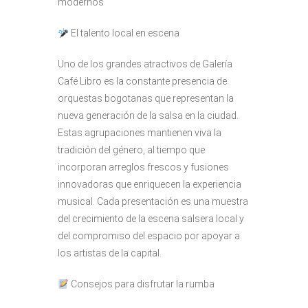
modernos
El talento local en escena
Uno de los grandes atractivos de Galería
Café Libro es la constante presencia de
orquestas bogotanas que representan la
nueva generación de la salsa en la ciudad.
Estas agrupaciones mantienen viva la
tradición del género, al tiempo que
incorporan arreglos frescos y fusiones
innovadoras que enriquecen la experiencia
musical. Cada presentación es una muestra
del crecimiento de la escena salsera local y
del compromiso del espacio por apoyar a
los artistas de la capital.
Consejos para disfrutar la rumba