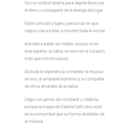
Ve con actitud abierta para dejarte llevar por
el ritmo y contagiarte de la energía del lugar.
Viste cómodo y ligero, pensando en que
seguro vas a bailar y moverte toda la noche.
Anímate a bailar sin miedo, incluso si no
eres experto: la salsa se vive con el corazón
más que con los pasos.
Disfruta la experiencia completa: la música
en vivo, el ambiente bohemio y la compañía
de otros amantes de la salsa.
Llega con ganas de compartir y celebrar,
porque la magia de Galería Café Libro está
en la comunidad que se forma alrededor de
la música.