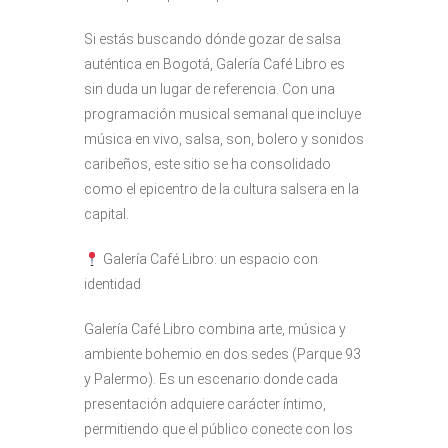
Si estás buscando dónde gozar de salsa
auténtica en Bogotá, Galería Café Libro es
sin duda un lugar de referencia. Con una
programación musical semanal que incluye
música en vivo, salsa, son, bolero y sonidos
caribeños, este sitio se ha consolidado
como el epicentro de la cultura salsera en la
capital.
Galería Café Libro: un espacio con
identidad
Galería Café Libro combina arte, música y
ambiente bohemio en dos sedes (Parque 93
y Palermo). Es un escenario donde cada
presentación adquiere carácter íntimo,
permitiendo que el público conecte con los