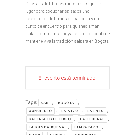
Galería Café Libro es mucho más que un
lugar para escuchar salsa: es una
celebración de la música caribeña y un
punto de encuentro para quienes aman
bailar, compartir y apoyar el talento local que
mantiene viva la tradición salsera en Bogotá.
El evento está terminado.
Tags:
,
,
BAR
BOGOTA
,
,
,
CONCIERTO
EN VIVO
EVENTO
,
,
GALERIA CAFE LIBRO
LA FEDERAL
,
,
LA RUMBA BUENA
LAMPARAZO
,
,
,