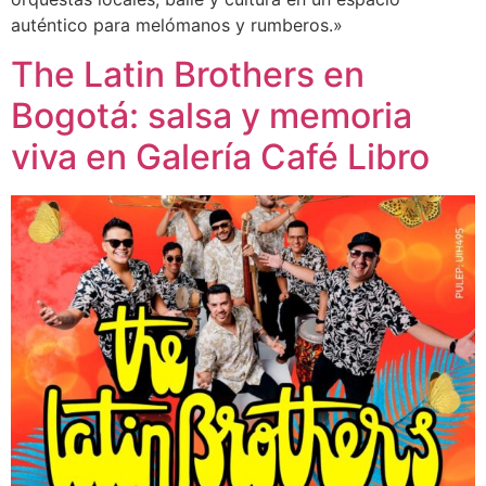
auténtico para melómanos y rumberos.»
The Latin Brothers en
Bogotá: salsa y memoria
viva en Galería Café Libro