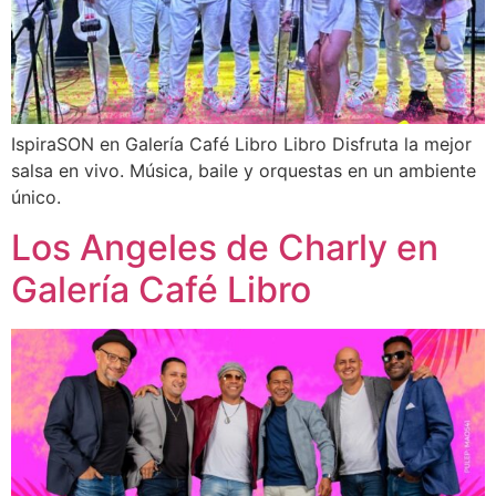
IspiraSON en Galería Café Libro Libro Disfruta la mejor
salsa en vivo. Música, baile y orquestas en un ambiente
único.
Los Angeles de Charly en
Galería Café Libro