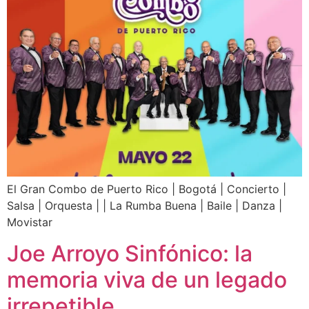
El Gran Combo de Puerto Rico | Bogotá | Concierto |
Salsa | Orquesta | | La Rumba Buena | Baile | Danza |
Movistar
Joe Arroyo Sinfónico: la
memoria viva de un legado
irrepetible