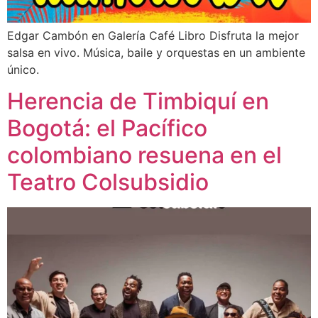
Edgar Cambón en Galería Café Libro Disfruta la mejor
salsa en vivo. Música, baile y orquestas en un ambiente
único.
Herencia de Timbiquí en
Bogotá: el Pacífico
colombiano resuena en el
Teatro Colsubsidio