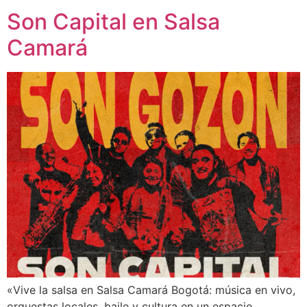
Son Capital en Salsa
Camará
«Vive la salsa en Salsa Camará Bogotá: música en vivo,
orquestas locales, baile y cultura en un espacio