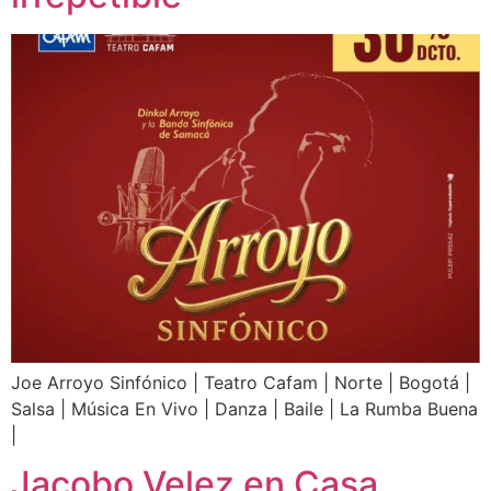
Joe Arroyo Sinfónico | Teatro Cafam | Norte | Bogotá |
Salsa | Música En Vivo | Danza | Baile | La Rumba Buena
|
Jacobo Velez en Casa