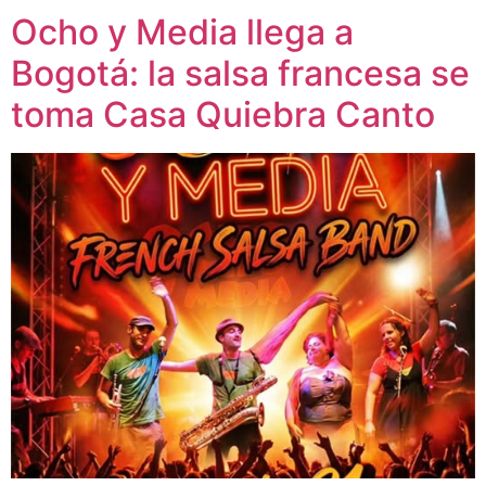
Ocho y Media llega a
Bogotá: la salsa francesa se
toma Casa Quiebra Canto