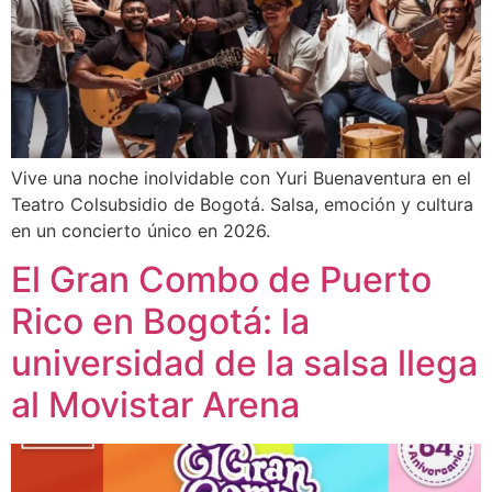
Vive una noche inolvidable con Yuri Buenaventura en el
Teatro Colsubsidio de Bogotá. Salsa, emoción y cultura
en un concierto único en 2026.
El Gran Combo de Puerto
Rico en Bogotá: la
universidad de la salsa llega
al Movistar Arena