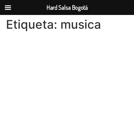
Hard Salsa Bogotá
Ir
Etiqueta:
musica
al
contenido