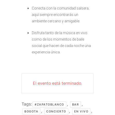
Conecta con la comunidad salsera;
aquí siempre encontrarás un
ambiente cercano y amigable.
Disfruta tanto de la música en vivo
como de los momentos de baile
social que hacen de cada noche una
experiencia única.
El evento está terminado.
Tags:
,
,
#ZAPATOBLANCO
BAR
,
,
,
BOGOTA
CONCIERTO
EN VIVO