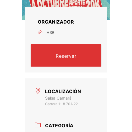
ORGANIZADOR
HSB
Reservar
LOCALIZACIÓN
Salsa Camará
Carrera 11 # 70A 22
CATEGORÍA