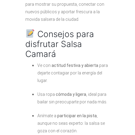
para mostrar su propuesta, conectar con
nuevos públicos y aportar frescura a la
movida salsera de la ciudad.
Consejos para
disfrutar Salsa
Camará
Ve con
actitud festiva y abierta
para
dejarte contagiar por la energía del
lugar.
Usa ropa
cómoda y ligera
, ideal para
bailar sin preocuparte por nada más.
Anímate a
participar en la pista
,
aunque no seas experto: la salsa se
goza con el corazón.