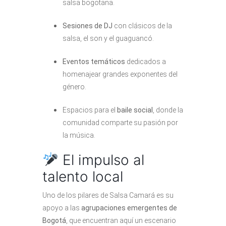
salsa bogotana.
Sesiones de DJ
con clásicos de la
salsa, el son y el guaguancó.
Eventos temáticos
dedicados a
homenajear grandes exponentes del
género.
Espacios para el
baile social
, donde la
comunidad comparte su pasión por
la música.
El impulso al
talento local
Uno de los pilares de Salsa Camará es su
apoyo a las
agrupaciones emergentes de
Bogotá
, que encuentran aquí un escenario