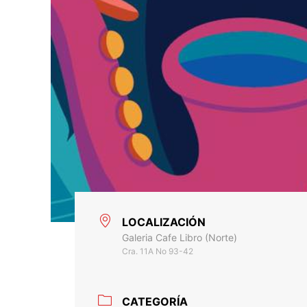
LOCALIZACIÓN
Galeria Cafe Libro (Norte)
Cra. 11A No 93-42
CATEGORÍA