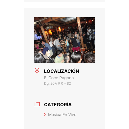
LOCALIZACIÓN
El Goce Pagano
Dg. 20A # 0 - 82
CATEGORÍA
Musica En Vivo