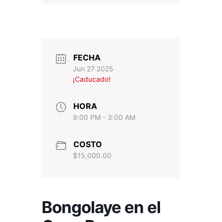
FECHA
Jun 27 2025
¡Caducado!
HORA
9:00 PM - 3:00 AM
COSTO
$15,000.00
Bongolaye en el