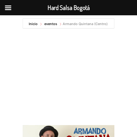
Hard Salsa Bogotá
Ir
Inicio
eventos
Armando Quintana (Centro)
al
contenido