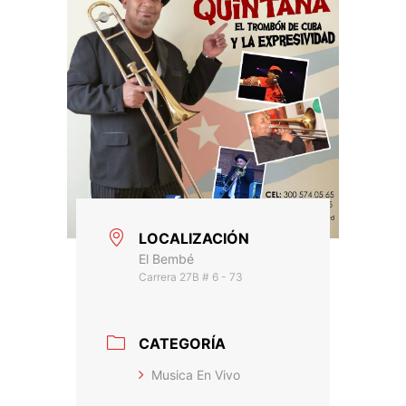
LOCALIZACIÓN
El Bembé
Carrera 27B # 6 - 73
CATEGORÍA
Musica En Vivo