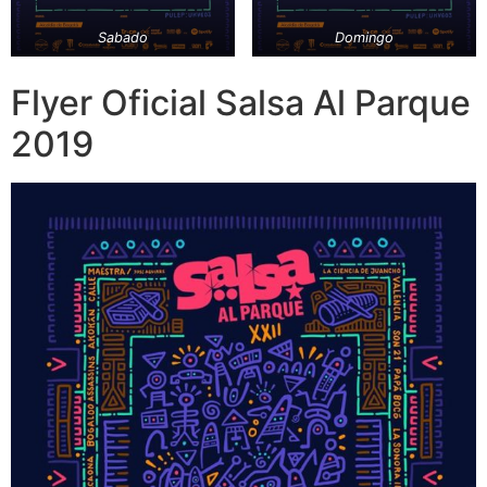
Sabado
Domingo
Flyer Oficial Salsa Al Parque
2019