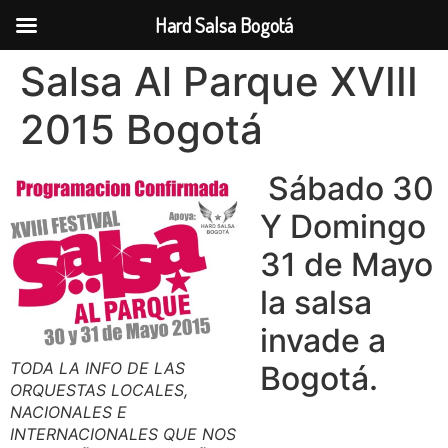
Hard Salsa Bogotá
Ir
Salsa Al Parque XVIII
al
contenido
2015 Bogotá
Sábado 30
Y Domingo
31 de Mayo
la salsa
invade a
TODA LA INFO DE LAS
Bogotá.
ORQUESTAS LOCALES,
NACIONALES E
INTERNACIONALES QUE NOS