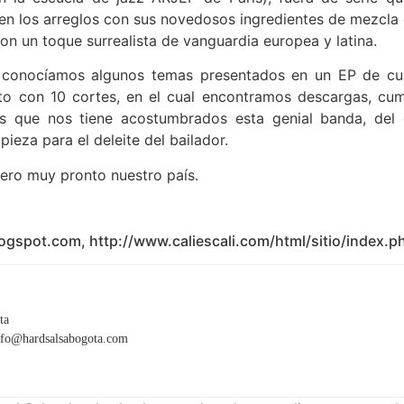
en los arreglos con sus novedosos ingredientes de mezcla c
on un toque surrealista de vanguardia europea y latina.
ya conocíamos algunos temas presentados en un EP de cu
to con 10 cortes, en el cual encontramos descargas, cum
 los que nos tiene acostumbrados esta genial banda, del 
eza para el deleite del bailador.
ero muy pronto nuestro país.
ogspot.com, http://www.caliescali.com/
html/sitio/index.
ta
info@hardsalsabogota.com