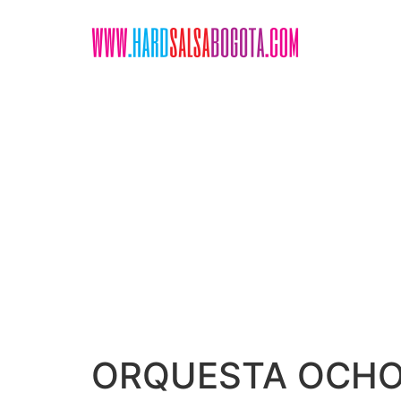
Ir
al
contenido
ORQUESTA OCHO 