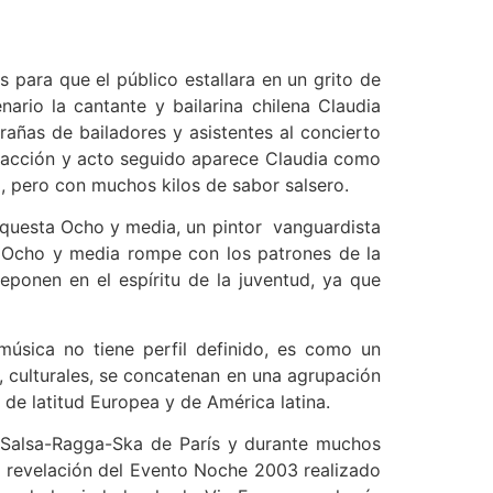
 para que el público estallara en un grito de
ario la cantante y bailarina chilena Claudia
añas de bailadores y asistentes al concierto
o, acción y acto seguido aparece Claudia como
o, pero con muchos kilos de sabor salsero.
rquesta Ocho y media, un pintor vanguardista
ue Ocho y media rompe con los patrones de la
ponen en el espíritu de la juventud, ya que
música no tiene perfil definido, es como un
 culturales, se concatenan en una agrupación
de latitud Europea y de América latina.
Salsa-Ragga-Ska de París y durante muchos
po revelación del Evento Noche 2003 realizado