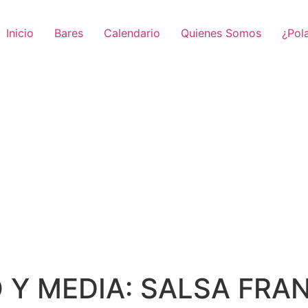
Inicio
Bares
Calendario
Quienes Somos
¿Pol
Y MEDIA: SALSA FRA