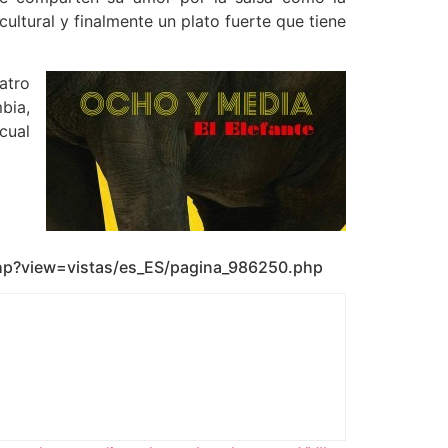
ultural y finalmente un plato fuerte que tiene
atro
bia,
cual
php?view=
vistas/es_ES/pagina_986250.php