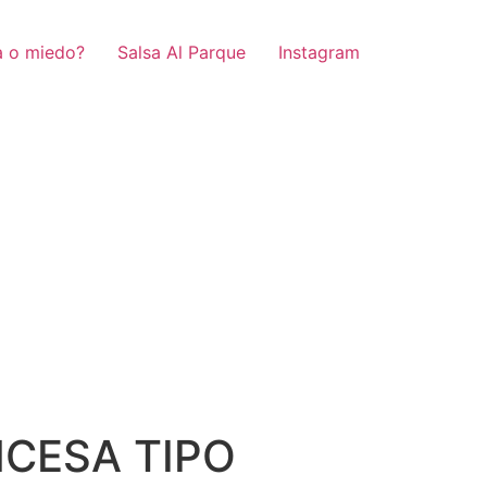
a o miedo?
Salsa Al Parque
Instagram
NCESA TIPO